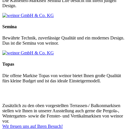
Die Kassetten-Markisen Semina Life besticht mit ihrem jungen
Design.
Semina
Bewährte Technik, zuverlässige Qualität und ein modernes Design.
Das ist die Semina von weinor.
Topas
Die offene Markise Topas von weinor bietet Ihnen große Qualität
fürs kleine Budget und ist das ideale Einsteigermodell.
Zusätzlich zu den oben vorgestellten
Terrassen-/ Balkonmarkisen
stellen wir Ihnen in unserer Ausstellung auch gerne die
Pergola-
,
Wintergarten-
sowie die
Fenster- und Vertikalmarkisen
von weinor
vor.
Wir freuen uns auf Ihren Besuch!