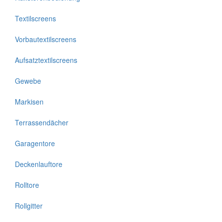
Textilscreens
Vorbautextilscreens
Aufsatztextilscreens
Gewebe
Markisen
Terrassendächer
Garagentore
Deckenlauftore
Rolltore
Rollgitter