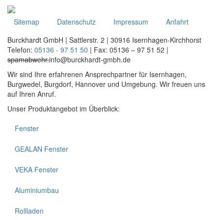
Sitemap
Datenschutz
Impressum
Anfahrt
Burckhardt GmbH | Sattlerstr. 2 | 30916 Isernhagen-Kirchhorst
Telefon:
05136 - 97 51 50
| Fax: 05136 – 97 51 52 |
spamabwehr.
info@burckhardt-gmbh.de
Wir sind Ihre erfahrenen Ansprechpartner für Isernhagen,
Burgwedel, Burgdorf, Hannover und Umgebung. Wir freuen uns
auf Ihren Anruf.
Unser Produktangebot im Überblick:
Fenster
GEALAN Fenster
VEKA Fenster
Aluminiumbau
Rollladen