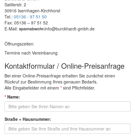
Sattlerstr. 2
30916 Isernhagen-Kirchhorst
Tel.:
05136 - 97 51 50
Fax: 05136 – 97 51 52
E-Mail:
spamabwehr.
info@burckhardt-gmbh.de
Öffnungszeiten:
Termine nach Vereinbarung
Kontaktformular / Online-Preisanfrage
Bei einer Online-Preisanfrage erhalten Sie zunächst einen
Rückruf zur Bestimmung Ihres genauen Bedarfs.
Alle Eingabefelder mit einem
*
sind Pflichtfelder.
*
Name:
Straße + Hausnummer: